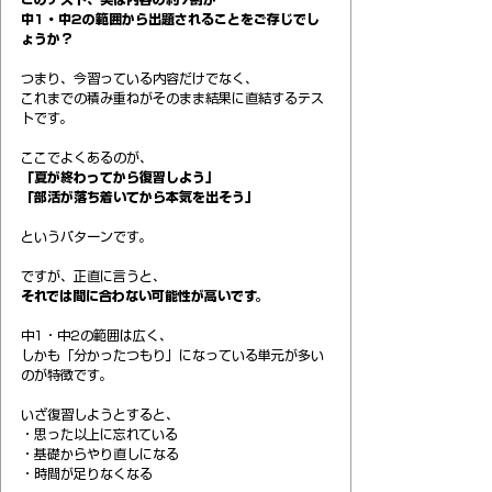
中1・中2の範囲から出題されることをご存じでし
ょうか？
つまり、今習っている内容だけでなく、
これまでの積み重ねがそのまま結果に直結するテス
トです。
ここでよくあるのが、
「夏が終わってから復習しよう」
「部活が落ち着いてから本気を出そう」
というパターンです。
ですが、正直に言うと、
それでは間に合わない可能性が高いです。
中1・中2の範囲は広く、
しかも「分かったつもり」になっている単元が多い
のが特徴です。
いざ復習しようとすると、
・思った以上に忘れている
・基礎からやり直しになる
・時間が足りなくなる