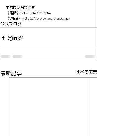
▼お問い合わせ▼
《電話》0120-43-9294
《WEB》
https://www.leaf.fukui.jp/
公式ブログ
すべて表示
最新記事