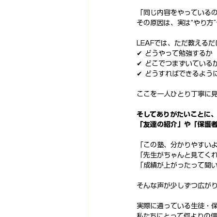
「同じ内容をやっている
その原因は、実は“やり方
LEAFでは、ただ教える
✔ どうやって勉強するか
✔ どこでつまずいている
✔ どうすればできるよう
ここを一人ひとり丁寧に
そしてありがたいことに
「友達の紹介」や「保護
「この塾、分かりやすい
「先生がちゃんと見てく
「成績が上がったって聞
そんな声が少しずつ広が
実際に通っている生徒・
私たちにとって何よりの