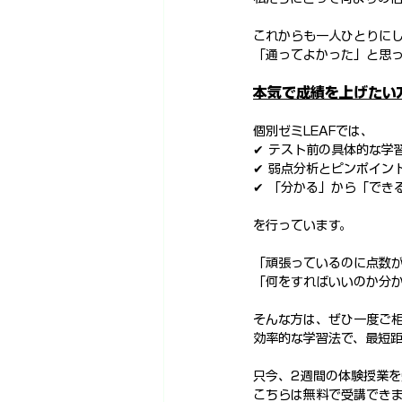
これからも一人ひとりに
「通ってよかった」と思
本気で成績を上げたい
個別ゼミLEAFでは、
✔ テスト前の具体的な学
✔ 弱点分析とピンポイン
✔ 「分かる」から「でき
を行っています。
「頑張っているのに点数
「何をすればいいのか分
そんな方は、ぜひ一度ご
効率的な学習法で、最短
只今、2週間の体験授業を
こちらは無料で受講でき