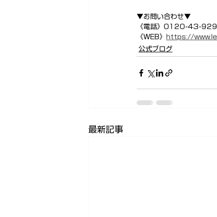
▼お問い合わせ▼
《電話》0120-43-92
《WEB》
https://www.le
公式ブログ
最新記事