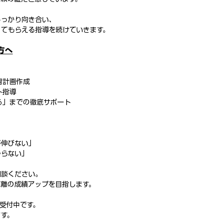
しっかり向き合い、
ってもらえる指導を続けていきます。
方へ
習計画作成
ト指導
る」までの徹底サポート
が伸びない」
からない」
相談ください。
距離の成績アップを目指します。
受付中です。
ます。