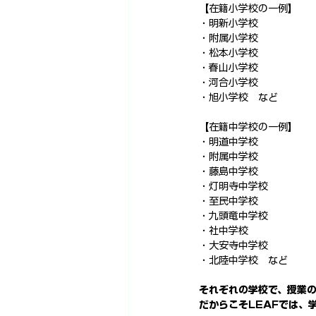
【在籍小学校の一例】
・明新小学校
・附属小学校
・松本小学校
・春山小学校
・河合小学校
・旭小学校　など
【在籍中学校の一例】
・明道中学校
・附属中学校
・藤島中学校
・灯明寺中学校
・至民中学校
・九頭竜中学校
・社中学校
・大安寺中学校
・北陸中学校　など
それぞれの学校で、授業
だからこそLEAFでは、