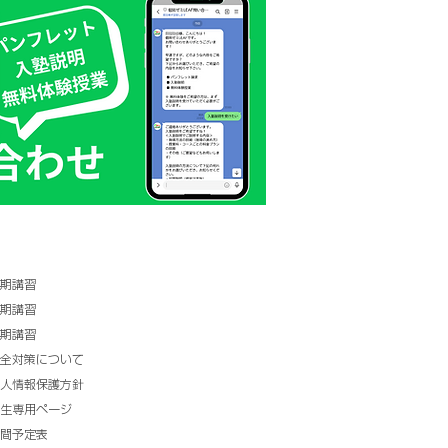
期講習
期講習
期講習
全対策について
人情報保護方針
生専用ページ
間予定表