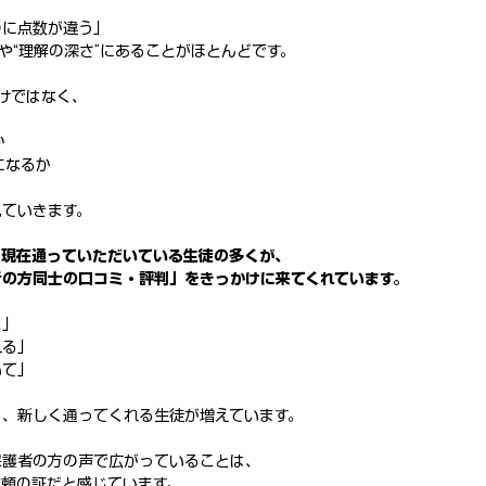
のに点数が違う」
”や“理解の深さ”にあることがほとんどです。
だけではなく、
か
になるか
見ていきます。
、現在通っていただいている生徒の多くが、
者の方同士の口コミ・評判」をきっかけに来てくれています。
よ」
れる」
いて」
り、新しく通ってくれる生徒が増えています。
保護者の方の声で広がっていることは、
信頼の証だと感じています。