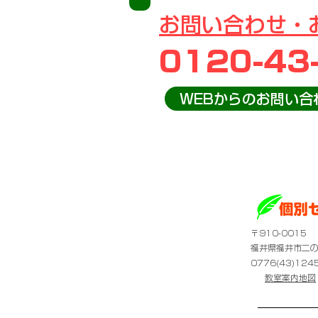
お問い合わせ・
0120-43
WEBからのお問い合
​〒910-0015
福井県福井市二の
0776(43)124
​
教室案内地図