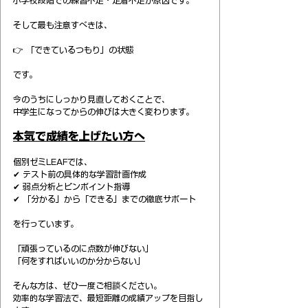
小学校段階での練習不足・定着不足が原因です。
そして最も注意すべきは、
👉 「できているつもり」の状態
です。
今のうちにしっかり見直しておくことで、
中学生になってからの伸びは大きく変わります。
本気で成績を上げたい方へ
個別ゼミLEAFでは、
✔ テスト前の具体的な学習計画作成
✔ 弱点分析とピンポイント指導
✔ 「分かる」から「できる」までの徹底サポート
を行っています。
「頑張っているのに点数が伸びない」
「何をすればいいのか分からない」
そんな方は、ぜひ一度ご相談ください。
効率的な学習法で、最短距離の成績アップを目指し