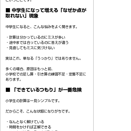
■ 中学生になって増える「なぜか点が
取れない」現象
中学生になると、こんな悩みをよく聞きます。
・計算は分かっているのにミスが多い
・途中までは合っているのに答えが違う
・見直してもミスに気づけない
実はこれ、単なる「うっかり」ではありません。
多くの場合、原因はもっと前、
小学校での足し算・引き算の練習不足・定着不足に
あります。
■ 「できているつもり」が一番危険
小学生の計算は一見シンプルです。
だからこそ、こんな状態になりがちです。
・なんとなく解けている
・時間をかければ正解できる