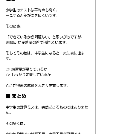
小学生のテストは平均点も高く、
一見すると差がつきにくいです。
そのため、
「できているから問題ない」と思いがちですが、
実際には“定着度の差”が隠れています。
そしてその差は、中学生になると一気に表に出ま
す。
👉 練習量が足りているか
👉 しっかり定着しているか
ここが将来の成績を大きく左右します。
■ まとめ
中学生の計算ミスは、突然起こるものではありませ
ん。
その多くは、