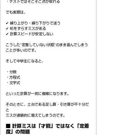
・テストではそこそこ点が取れる
でも実際は、
✔ 繰り上がり・繰り下がりで迷う
✔ 桁をずらすミスがある
✔ 計算スピードが安定しない
こうした“定着していない状態”のまま進んでしまう
ことが多いのです。
そして中学生になると、
・分数
・方程式
・文字式
といった計算が一気に複雑になります。
そのときに、土台である足し算・引き算が不十分だ
と
ミスが連鎖的に増えてしまうのです。
■ 計算ミスは「才能」ではなく「定着
度」の問題