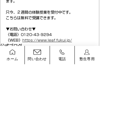
ます。
只今、２週間の体験授業を受付中です。
こちらは無料で受講できます。
▼お問い合わせ▼
《電話》0120-43-9294
《WEB》
https://www.leaf.fukui.jp/
公式ブログ
ホーム
問い合わせ
電話
塾生専用
すべて表示
最新記事