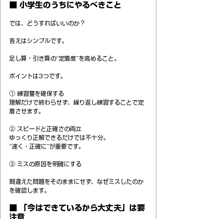
■ 小学生のうちにやるべきこと
では、どうすればいいのか？
答えはシンプルです。
足し算・引き算の“定着度”を高めること。
ポイントは3つです。
① 練習量を確保する
理解だけで終わらせず、繰り返し練習することで定
着させます。
② スピードと正確さの両立
ゆっくり正解できるだけでは不十分。
“速く・正確に”が重要です。
③ ミスの原因を明確にする
間違えた問題をそのままにせず、なぜミスしたのか
を確認します。
■ 「今はできているから大丈夫」は要
注意